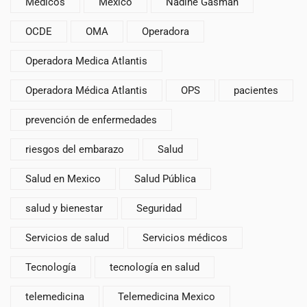
Médicos
México
Nadine Gasman
OCDE
OMA
Operadora
Operadora Medica Atlantis
Operadora Médica Atlantis
OPS
pacientes
prevención de enfermedades
riesgos del embarazo
Salud
Salud en Mexico
Salud Pública
salud y bienestar
Seguridad
Servicios de salud
Servicios médicos
Tecnología
tecnología en salud
telemedicina
Telemedicina Mexico