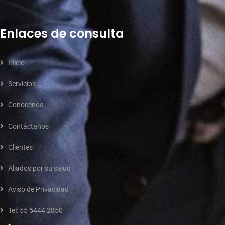
Enlaces de consulta
Inicio
Servicios
Conócenos
Contáctanos
Clientes
Aliados por su salud
Aviso de Privacidad
Tel: 55 5444 2850