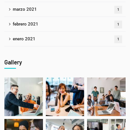
marzo 2021
1
febrero 2021
1
enero 2021
1
Gallery