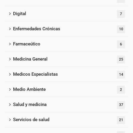
Digital
7
Enfermedades Crónicas
10
Farmaceútico
6
Medicina General
25
Medicos Especialistas
14
Medio Ambiente
2
Salud y medicina
37
Servicios de salud
21