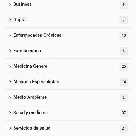
Business
6
Digital
7
Enfermedades Crónicas
10
Farmaceútico
6
Medicina General
25
Medicos Especialistas
14
Medio Ambiente
2
Salud y medicina
37
Servicios de salud
21