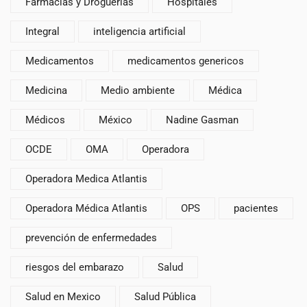
Farmacias y Droguerias
Hospitales
Integral
inteligencia artificial
Medicamentos
medicamentos genericos
Medicina
Medio ambiente
Médica
Médicos
México
Nadine Gasman
OCDE
OMA
Operadora
Operadora Medica Atlantis
Operadora Médica Atlantis
OPS
pacientes
prevención de enfermedades
riesgos del embarazo
Salud
Salud en Mexico
Salud Pública