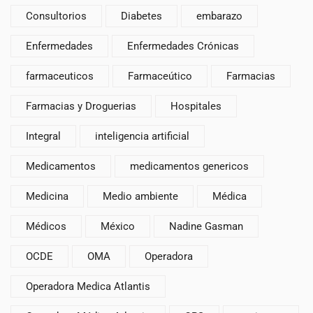
Consultorios
Diabetes
embarazo
Enfermedades
Enfermedades Crónicas
farmaceuticos
Farmaceútico
Farmacias
Farmacias y Droguerias
Hospitales
Integral
inteligencia artificial
Medicamentos
medicamentos genericos
Medicina
Medio ambiente
Médica
Médicos
México
Nadine Gasman
OCDE
OMA
Operadora
Operadora Medica Atlantis