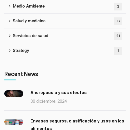
Medio Ambiente
2
Salud y medicina
37
Servicios de salud
21
Strategy
1
Recent News
Andropausia y sus efectos
30 diciembre, 2024
Envases seguros, clasificación y usos en los
alimentos