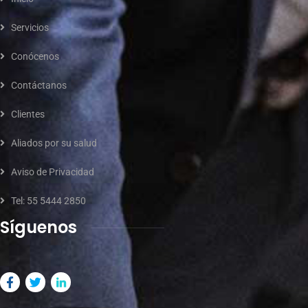
Servicios
Conócenos
Contáctanos
Clientes
Aliados por su salud
Aviso de Privacidad
Tel: 55 5444 2850
Síguenos